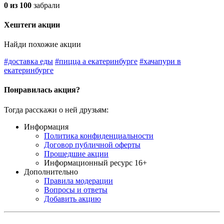
0 из 100
забрали
Хештеги акции
Найди похожие акции
#доставка еды
#пицца а екатеринбурге
#хачапури в
екатеринбурге
Понравилась акция?
Тогда расскажи о ней друзьям:
Информация
Политика конфиденциальности
Договор публичной оферты
Прошедшие акции
Информационный ресурс 16+
Дополнительно
Правила модерации
Вопросы и ответы
Добавить акцию