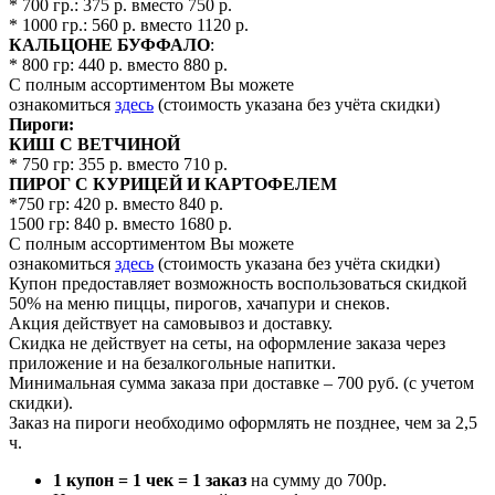
* 700 гр.: 375 р. вместо 750 р.
* 1000 гр.: 560 р. вместо 1120 р.
КАЛЬЦОНЕ БУФФАЛО
:
* 800 гр: 440 р. вместо 880 р.
С полным ассортиментом Вы можете
ознакомиться
здесь
(стоимость указана без учёта скидки)
Пироги:
КИШ С ВЕТЧИНОЙ
* 750 гр: 355 р. вместо 710 р.
ПИРОГ С КУРИЦЕЙ И КАРТОФЕЛЕМ
*750 гр: 420 р. вместо 840 р.
1500 гр: 840 р. вместо 1680 р.
С полным ассортиментом Вы можете
ознакомиться
здесь
(стоимость указана без учёта скидки)
Купон предоставляет возможность воспользоваться скидкой
50% на меню пиццы, пирогов, хачапури и снеков.
Акция действует на самовывоз и доставку.
Скидка не действует на сеты, на оформление заказа через
приложение и на безалкогольные напитки.
Минимальная сумма заказа при доставке – 700 руб. (с учетом
скидки).
Заказ на пироги необходимо оформлять не позднее, чем за 2,5
ч.
1 купон = 1 чек = 1 заказ
на сумму до 700р.