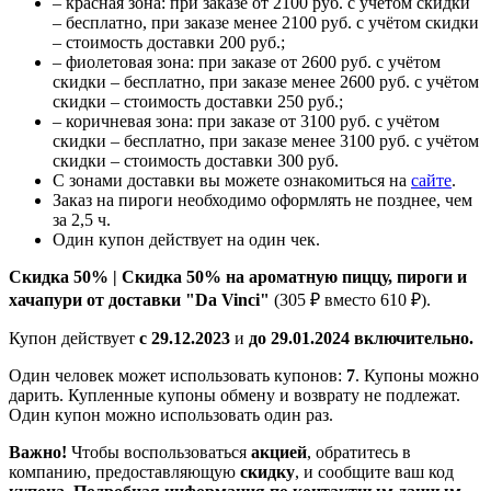
– красная зона: при заказе от 2100 руб. с учётом скидки
– бесплатно, при заказе менее 2100 руб. с учётом скидки
– стоимость доставки 200 руб.;
– фиолетовая зона: при заказе от 2600 руб. с учётом
скидки – бесплатно, при заказе менее 2600 руб. с учётом
скидки – стоимость доставки 250 руб.;
– коричневая зона: при заказе от 3100 руб. с учётом
скидки – бесплатно, при заказе менее 3100 руб. с учётом
скидки – стоимость доставки 300 руб.
С зонами доставки вы можете ознакомиться на
сайте
.
Заказ на пироги необходимо оформлять не позднее, чем
за 2,5 ч.
Один купон действует на один чек.
Скидка 50% | Скидка 50% на ароматную пиццу, пироги и
хачапури от доставки "Da Vinci"
(305 ₽ вместо 610 ₽).
Купон действует
с
29.12.2023
и
до 29.01.2024 включительно.
Один человек может использовать купонов:
7
. Купоны можно
дарить. Купленные купоны обмену и возврату не подлежат.
Один купон можно использовать один раз.
Важно!
Чтобы воспользоваться
акцией
, обратитесь в
компанию, предоставляющую
скидку
, и сообщите ваш код