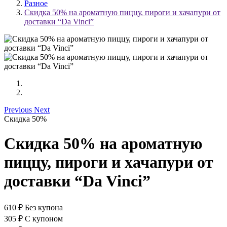
Разное
Скидка 50% на ароматную пиццу, пироги и хачапури от
доставки “Da Vinci”
Previous
Next
Скидка 50%
Скидка 50% на ароматную
пиццу, пироги и хачапури от
доставки “Da Vinci”
610
₽
Без купона
305
₽
С купоном