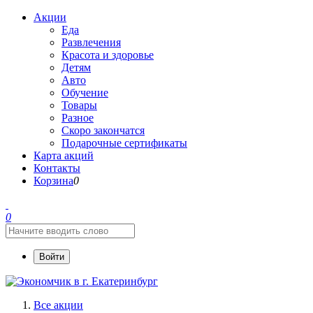
Акции
Еда
Развлечения
Красота и здоровье
Детям
Авто
Обучение
Товары
Разное
Скоро закончатся
Подарочные сертификаты
Карта акций
Контакты
Корзина
0
0
Войти
Все акции