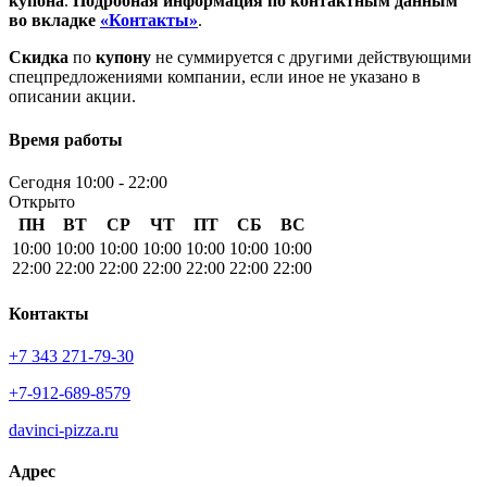
купона
.
Подробная информация по контактным данным
во вкладке
«Контакты»
.
Скидка
по
купону
не суммируется с другими действующими
спецпредложениями компании, если иное не указано в
описании акции.
Время работы
Сегодня 10:00 - 22:00
Открыто
ПН
ВТ
СР
ЧТ
ПТ
СБ
ВС
10:00
10:00
10:00
10:00
10:00
10:00
10:00
22:00
22:00
22:00
22:00
22:00
22:00
22:00
Контакты
+7 343 271-79-30
+7-912-689-8579
davinci-pizza.ru
Адрес