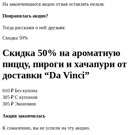
На закончившиеся акции отзыв оставлять нельзя.
Понравилась акция?
Тогда расскажи о ней друзьям:
Скидка 50%
Скидка 50% на ароматную
пиццу, пироги и хачапури от
доставки “Da Vinci”
610
₽
Без купона
305
₽
С купоном
305
₽
Экономия
Акция закончилась
К сожалению, вы не успели на эту акцию.