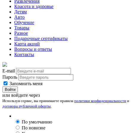
Развлечения
Красота и здоровье
Детям
Авто
Обучение
Товары
Разное
Подарочные сертификаты
Карта акций
Вопросы и ответы
Контакты
E-mail
Пароль
Запомнить меня
Войти
или войдите через
Используя сервис, вы принимаете правила
политики конфиденциальности
и
договора публичной оферты
.
По умолчанию
По новизне