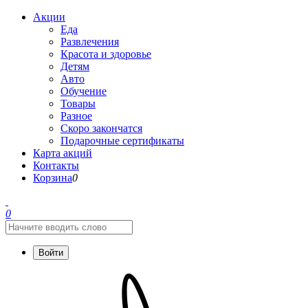
Акции
Еда
Развлечения
Красота и здоровье
Детям
Авто
Обучение
Товары
Разное
Скоро закончатся
Подарочные сертификаты
Карта акций
Контакты
Корзина
0
0
Войти