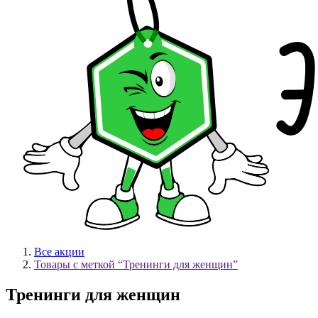
Все акции
Товары с меткой “Тренинги для женщин”
Тренинги для женщин