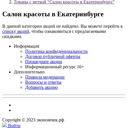
Товары с меткой “Салон красоты в Екатеринбурге”
Салон красоты в Екатеринбурге
В данной категории акций не найдено. Вы можете перейти к
списку акций
, чтобы ознакомиться с предлагаемыми
скидками.
Информация
Политика конфиденциальности
Договор публичной оферты
Прошедшие акции
Информационный ресурс 16+
Дополнительно
Правила модерации
Вопросы и ответы
Добавить акцию
Copyright © 2023 экономчик.рф
Войти