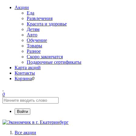
Акции
Еда
Развлечения
Красота и здоровье
Детям
Авто
Обучение
Товары
Разное
Скоро закончатся
Подарочные сертификаты
Карта акций
Контакты
Корзина
0
0
Войти
Все акции