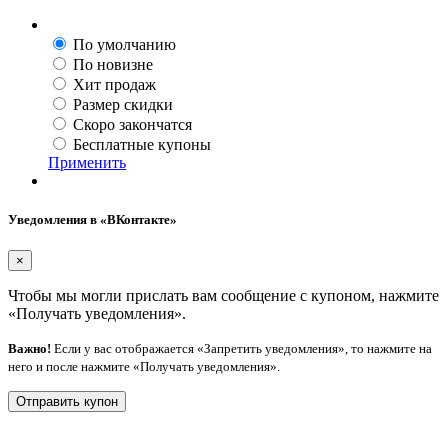
По умолчанию
По новизне
Хит продаж
Размер скидки
Скоро закончатся
Бесплатные купоны
Применить
Уведомления в «ВКонтакте»
×
Чтобы мы могли прислать вам сообщение с купоном, нажмите
«Получать уведомления».
Важно!
Если у вас отображается «Запретить уведомления», то нажмите на
него и после нажмите «Получать уведомления».
Отправить купон