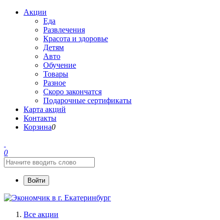
Акции
Еда
Развлечения
Красота и здоровье
Детям
Авто
Обучение
Товары
Разное
Скоро закончатся
Подарочные сертификаты
Карта акций
Контакты
Корзина
0
0
Войти
Все акции