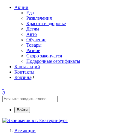
Акции
Еда
Развлечения
Красота и здоровье
Детям
Авто
Обучение
Товары
Разное
Скоро закончатся
Подарочные сертификаты
Карта акций
Контакты
Корзина
0
0
Войти
Все акции