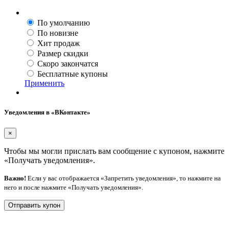
По умолчанию
По новизне
Хит продаж
Размер скидки
Скоро закончатся
Бесплатные купоны
Применить
Уведомления в «ВКонтакте»
×
Чтобы мы могли прислать вам сообщение с купоном, нажмите
«Получать уведомления».
Важно!
Если у вас отображается «Запретить уведомления», то нажмите на
него и после нажмите «Получать уведомления».
Отправить купон