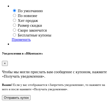
По умолчанию
По новизне
Хит продаж
Размер скидки
Скоро закончатся
Бесплатные купоны
Применить
Уведомления в «ВКонтакте»
×
Чтобы мы могли прислать вам сообщение с купоном, нажмите
«Получать уведомления».
Важно!
Если у вас отображается «Запретить уведомления», то нажмите на
него и после нажмите «Получать уведомления».
Отправить купон