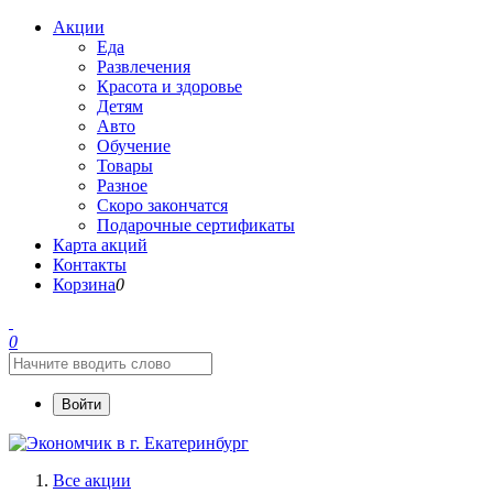
Акции
Еда
Развлечения
Красота и здоровье
Детям
Авто
Обучение
Товары
Разное
Скоро закончатся
Подарочные сертификаты
Карта акций
Контакты
Корзина
0
0
Войти
Все акции